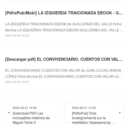
[Pdf/ePub/Mobi] LA IZQUIERDA TRAICIONADA EBOOK - GUILLERMO DEL VALLE descargar ebook gratis
LA IZQUIERDA TRAICIONADA EBOOK de GUILLERMO DEL VALLE Ficha
técnica LA IZQUIERDA TRAICIONADA EBOOK GUILLERMO DEL VALLE …
2024.03.04 00:28
[Descargar pdf] EL CONVIVENCIARIO. CUENTOS CON VALOR
EL CONVIVENCIARIO. CUENTOS CON VALOR de JUAN LUCAS ONIEVA
LÓPEZ Ficha técnica EL CONVIVENCIARIO. CUENTOS CON VALOR JU…
2024.03.04 00:27
2024.02.27 14:55
2024.02.27 14:53
Download PDF Les
[Pdf/ePub] Trois
incroyables histoires de
enseignements sur la
Miguel Tome 2
méditation Vipassana by …