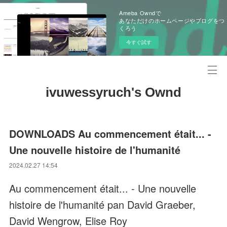
Ameba Owndで
あなただけのホームページやブログをつ
くろう
今すぐ試す
ivuwessyruch's Ownd
DOWNLOADS Au commencement était... -
Une nouvelle histoire de l'humanité
2024.02.27 14:54
Au commencement était... - Une nouvelle
histoire de l'humanité pan David Graeber,
David Wengrow, Elise Roy