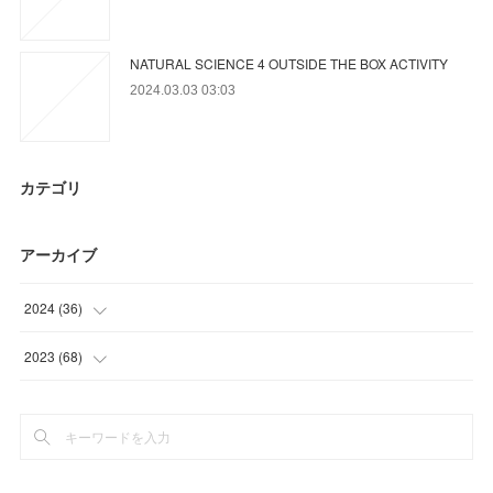
NATURAL SCIENCE 4 OUTSIDE THE BOX ACTIVITY
2024.03.03 03:03
カテゴリ
アーカイブ
2024
(
36
)
(
9
)
2023
(
68
)
(
9
)
(
18
)
(
18
)
(
17
)