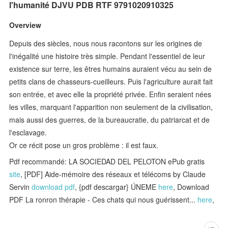
l'humanité DJVU PDB RTF 9791020910325
Overview
Depuis des siècles, nous nous racontons sur les origines de
l'inégalité une histoire très simple. Pendant l'essentiel de leur
existence sur terre, les êtres humains auraient vécu au sein de
petits clans de chasseurs-cueilleurs. Puis l'agriculture aurait fait
son entrée, et avec elle la propriété privée. Enfin seraient nées
les villes, marquant l'apparition non seulement de la civilisation,
mais aussi des guerres, de la bureaucratie, du patriarcat et de
l'esclavage.
Or ce récit pose un gros problème : il est faux.
Pdf recommandé: LA SOCIEDAD DEL PELOTON ePub gratis
site
, [PDF] Aide-mémoire des réseaux et télécoms by Claude
Servin
download pdf
, {pdf descargar} ÚNEME
here
, Download
PDF La ronron thérapie - Ces chats qui nous guérissent...
here
,