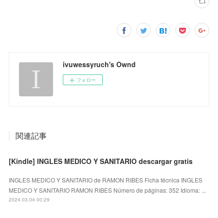
ivuwessyruch's Ownd
フォロー
関連記事
[Kindle] INGLES MEDICO Y SANITARIO descargar gratis
INGLES MEDICO Y SANITARIO de RAMON RIBES Ficha técnica INGLES
MEDICO Y SANITARIO RAMON RIBES Número de páginas: 352 Idioma: ...
2024.03.04 00:29